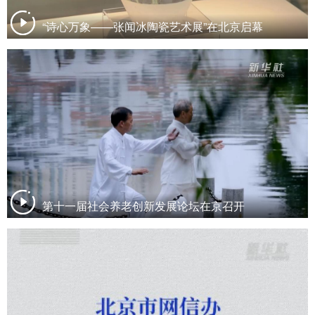
“诗心万象——张闻冰陶瓷艺术展”在北京启幕
第十一届社会养老创新发展论坛在京召开