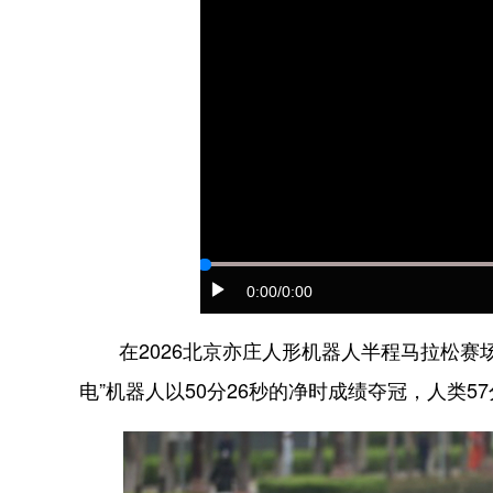
0:00
/0:00
在2026北京亦庄人形机器人半程马拉松赛场
电”机器人以50分26秒的净时成绩夺冠，人类5