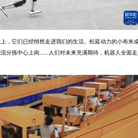
，它们已经悄然走进我们的生活。松延动力的小布米
分拣中心上岗......人们对未来充满期待，机器人全面