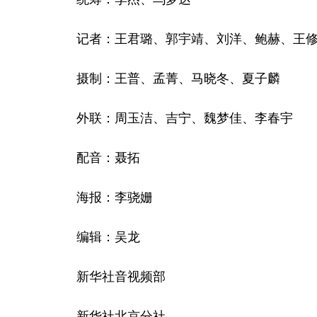
记者：王君璐、郭宇靖、刘洋、鲍赫、王
摄制：王普、孟菁、马晓冬、夏子麟
外联：周玉洁、吉宁、魏梦佳、李春宇
配音：聂拓
海报：李骁姗
编辑：吴龙
新华社音视频部
新华社北京分社