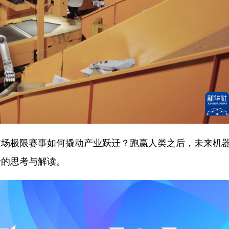
极限赛事如何撬动产业跃迁？跑赢人类之后，未来机
沿的思考与解读。