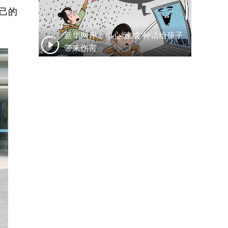
己的
新华网评：小心“速成”神话给孩子
带来伤害