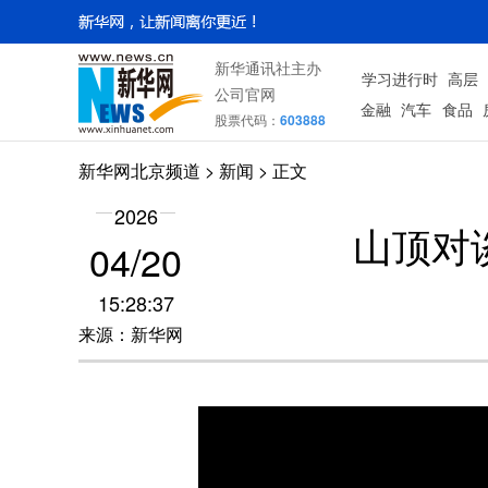
新华通讯社主办
学习进行时
高层
公司官网
金融
汽车
食品
股票代码：
603888
新华网北京频道
>
新闻
> 正文
2026
山顶对
04/20
15:28:37
来源：新华网