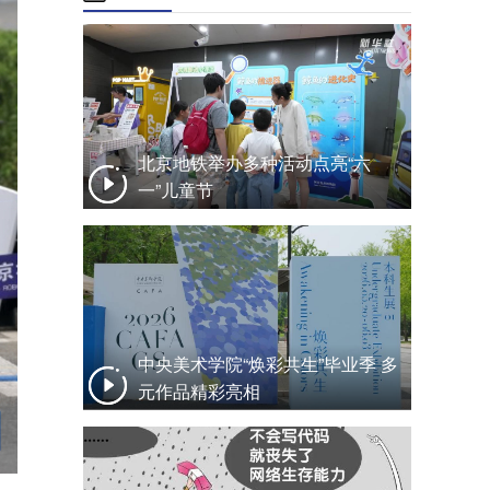
北京地铁举办多种活动点亮“六
一”儿童节
中央美术学院“焕彩共生”毕业季 多
元作品精彩亮相