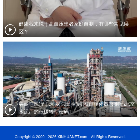
健康我来说｜高血压患者家庭自测，有哪些常见误
区？
美丽中国行｜从“灰头土脸”到“城市净化器”：解码北京
水泥厂的低碳转型密码
Copyright © 2000 - 2026 XINHUANET.com All Rights Reserved.