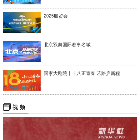
2025服贸会
北京双奥国际赛事名城
国家大剧院丨十八正青春 艺路启新程
视 频