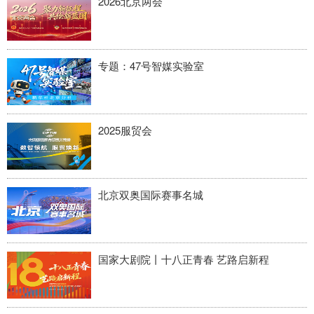
2026北京两会
专题：47号智媒实验室
2025服贸会
北京双奥国际赛事名城
国家大剧院丨十八正青春 艺路启新程