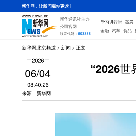
新华通讯社主办
学习进行时
高层
公司官网
金融
汽车
食品
股票代码：
603888
新华网北京频道
>
新闻
> 正文
2026
“202
06/04
08:40:26
来源：新华网