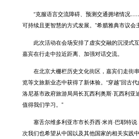
“克服语言交流障碍、预测交通拥堵情况……
可持续且更智慧的方式发展。”希腊雅典市议会
此次活动在会场安排了虚实交融的沉浸式互动
嘉宾在行走中拉近距离、加强对话交流。
在北京大栅栏历史文化街区，嘉宾们走街串巷
览等文旅新业态中获得了新体验。“穿越”回古代
洛尼基市政府旅游局局长瓦西利奥斯·瓦西利亚
值得我们学习。”
塞舌尔维多利亚市市长乔西·米肖·巴耶特说
次我们也希望从中国以及其他国家的相关实践中