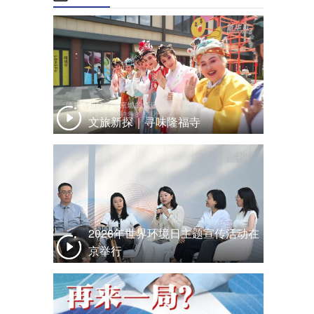
文旅新探｜寻味隆福寺
2026年世界环境日主题宣传活动在
京举行