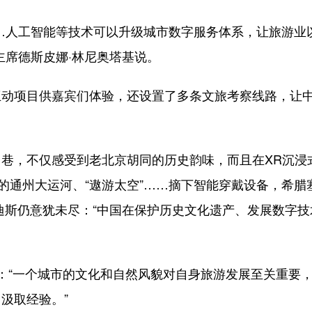
人工智能等技术可以升级城市数字服务体系，让旅游业
主席德斯皮娜·林尼奥塔基说。
项目供嘉宾们体验，还设置了多条文旅考察线路，让
，不仅感受到老北京胡同的历史韵味，而且在XR沉浸
的通州大运河、“遨游太空”……摘下智能穿戴设备，希腊
迪斯仍意犹未尽：“中国在保护历史文化遗产、发展数字技
：“一个城市的文化和自然风貌对自身旅游发展至关重要
汲取经验。”