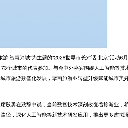
智慧兴城”为主题的“2026世界市长对话·北京”活动6月
、73个城市的代表参加。与会中外嘉宾围绕人工智能等技
话城市旅游数智化发展，擘画旅游业转型升级赋能城市美
殷勇在致辞中说，当前数智技术深刻改变着旅游业，
新路径，深化人工智能等新技术研发应用，推出更多虚拟