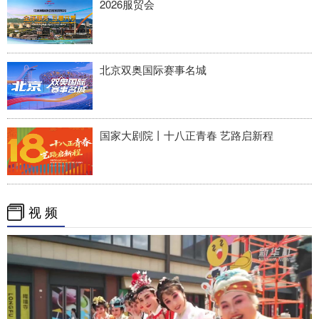
2026服贸会
北京双奥国际赛事名城
国家大剧院丨十八正青春 艺路启新程
视 频