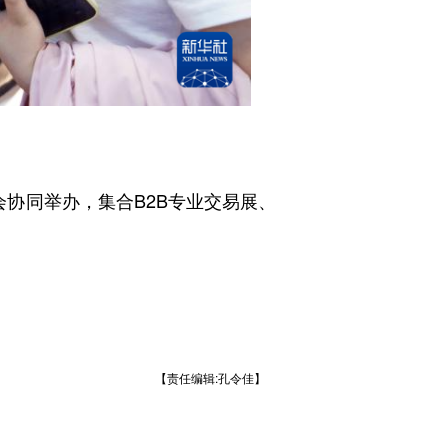
会协同举办，集合B2B专业交易展、
【责任编辑:孔令佳】