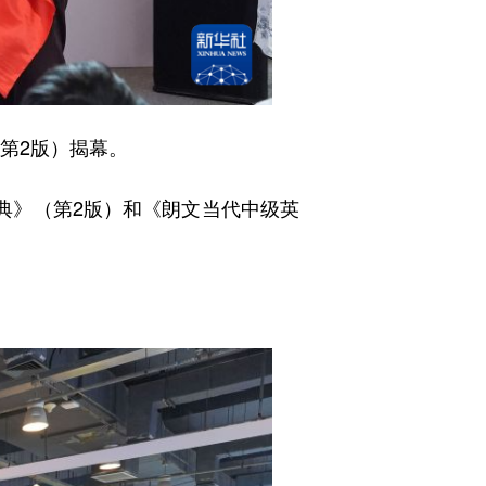
第2版）揭幕。
典》（第2版）和《朗文当代中级英