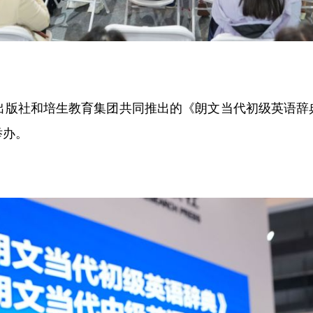
版社和培生教育集团共同推出的《朗文当代初级英语辞
举办。