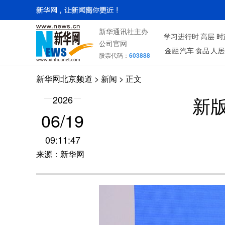
新华通讯社主办
学习进行时
高层
时
公司官网
金融
汽车
食品
人居
股票代码：
603888
新华网北京频道
>
新闻
> 正文
新
2026
06/19
09:11:47
来源：新华网