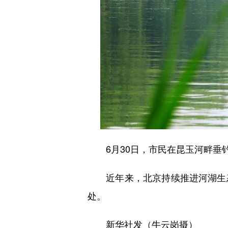
6月30日，市民在昆玉河畔垂
近年来，北京持续推进河湖生态
处。
新华社发（牛云岗摄）