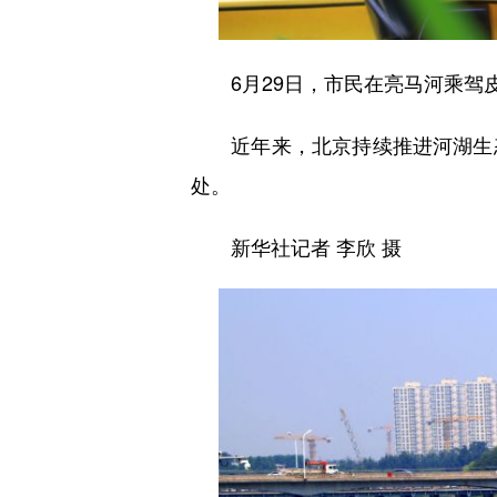
6月29日，市民在亮马河乘驾
近年来，北京持续推进河湖生态
处。
新华社记者 李欣 摄