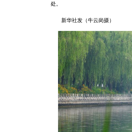
处。
新华社发（牛云岗摄）