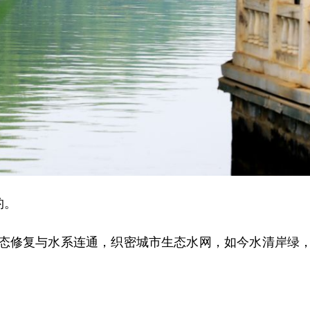
钓。
修复与水系连通，织密城市生态水网，如今水清岸绿，