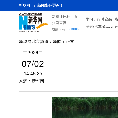
新华通讯社主办
学习进行时
高层
时
公司官网
金融
汽车
食品
人居
股票代码：
603888
新华网北京频道
>
新闻
> 正文
2026
07/02
14:46:25
来源：新华网