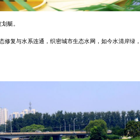
皮划艇。
修复与水系连通，织密城市生态水网，如今水清岸绿，