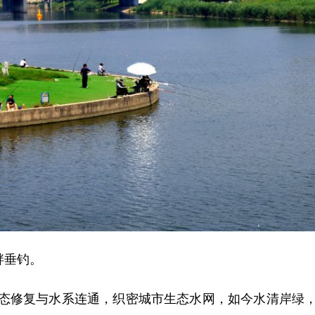
畔垂钓。
修复与水系连通，织密城市生态水网，如今水清岸绿，