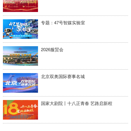
专题：47号智媒实验室
2026服贸会
北京双奥国际赛事名城
国家大剧院丨十八正青春 艺路启新程