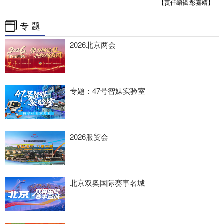
【责任编辑:彭嘉靖】
专 题
2026北京两会
专题：47号智媒实验室
2026服贸会
北京双奥国际赛事名城