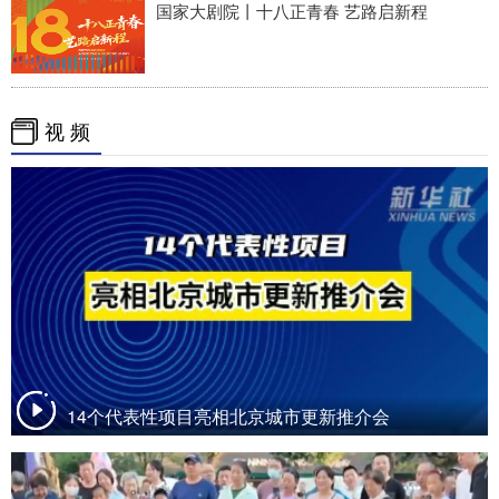
国家大剧院丨十八正青春 艺路启新程
视 频
14个代表性项目亮相北京城市更新推介会