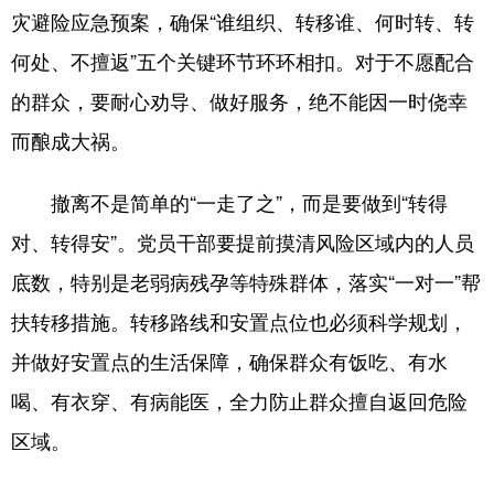
灾避险应急预案，确保“谁组织、转移谁、何时转、转
何处、不擅返”五个关键环节环环相扣。对于不愿配合
的群众，要耐心劝导、做好服务，绝不能因一时侥幸
而酿成大祸。
撤离不是简单的“一走了之”，而是要做到“转得
对、转得安”。党员干部要提前摸清风险区域内的人员
底数，特别是老弱病残孕等特殊群体，落实“一对一”帮
扶转移措施。转移路线和安置点位也必须科学规划，
并做好安置点的生活保障，确保群众有饭吃、有水
喝、有衣穿、有病能医，全力防止群众擅自返回危险
区域。