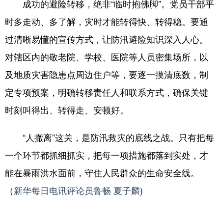
成功的避险转移，绝非“临时抱佛脚”。党员干部平
时多走动、多了解，灾时才能转得快、转得稳。要通
过清晰易懂的宣传方式，让防汛避险知识深入人心。
对辖区内的敬老院、学校、医院等人员密集场所，以
及地质灾害隐患点周边住户等，要逐一摸清底数，制
定专项预案，明确转移责任人和联系方式，确保关键
时刻叫得出、转得走、安顿好。
“人撤离”这关，是防汛救灾的底线之战。只有把每
一个环节都抓细抓实，把每一项措施都落到实处，才
能在暴雨洪水面前，守住人民群众的生命安全线。
（
新华每日电讯评论员鲁畅 夏子麟
)