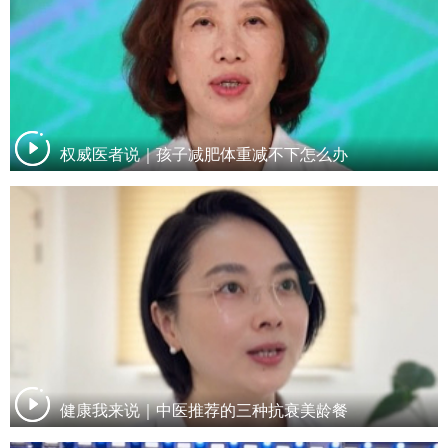
权威医者说｜孩子减肥体重减不下怎么办
健康我来说｜中医推荐的三种抗衰美龄餐