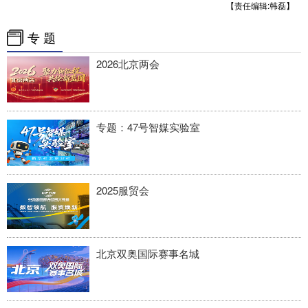
【责任编辑:韩磊】
专 题
2026北京两会
专题：47号智媒实验室
2025服贸会
北京双奥国际赛事名城