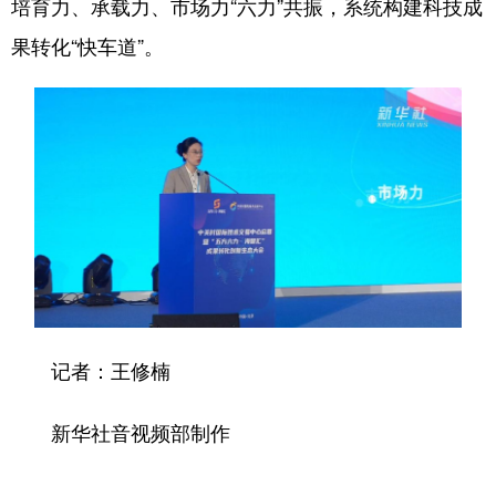
培育力、承载力、市场力“六力”共振，系统构建科技成
果转化“快车道”。
记者：王修楠
新华社音视频部制作