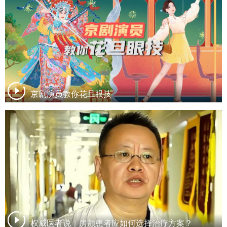
京剧演员教你花旦眼技
权威医者说｜房颤患者应如何选择治疗方案？