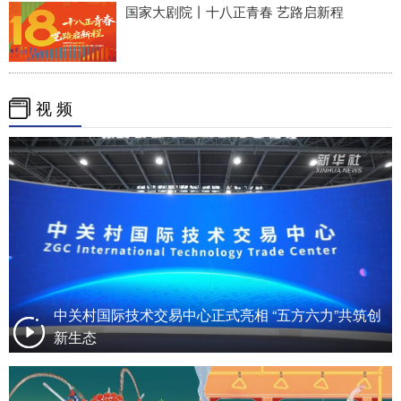
国家大剧院丨十八正青春 艺路启新程
视 频
中关村国际技术交易中心正式亮相 “五方六力”共筑创
新生态