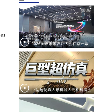
文敏】
2026全球未来设计大会在京开幕
巨型超仿真人形机器人亮相科博会