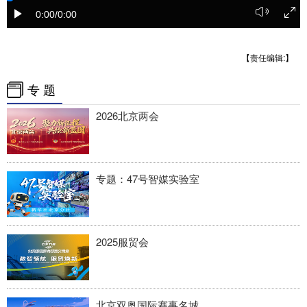
0:00
/0:00
【责任编辑:】
专 题
2026北京两会
专题：47号智媒实验室
2025服贸会
北京双奥国际赛事名城