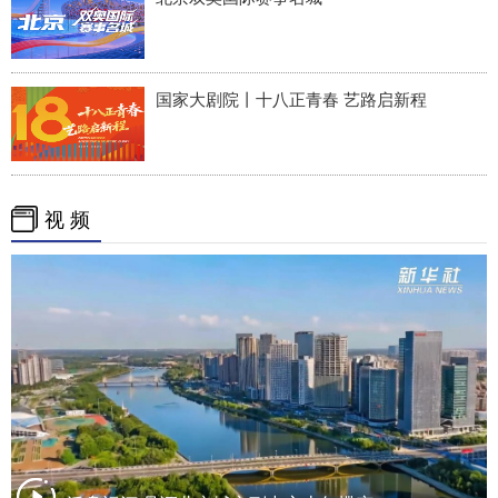
国家大剧院丨十八正青春 艺路启新程
视 频