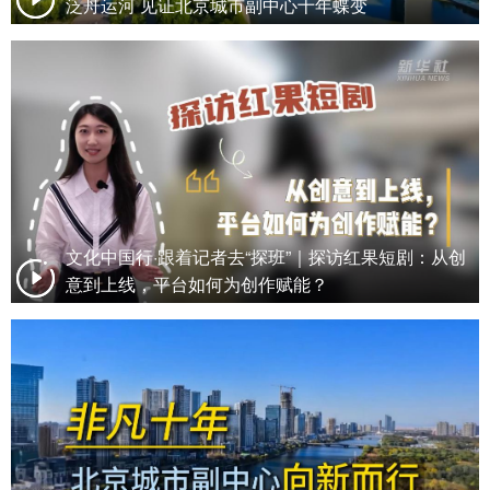
泛舟运河 见证北京城市副中心十年蝶变
文化中国行·跟着记者去“探班”｜探访红果短剧：从创
意到上线，平台如何为创作赋能？