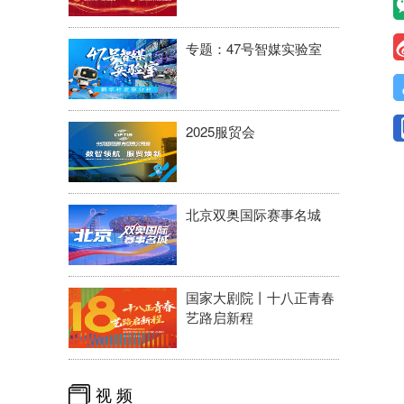
专题：47号智媒实验室
2025服贸会
北京双奥国际赛事名城
国家大剧院丨十八正青春
艺路启新程
视 频