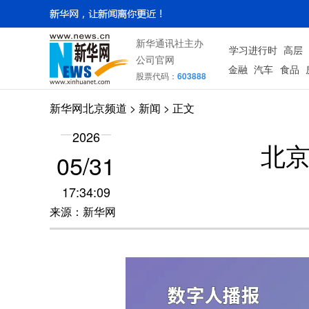
新华通讯社主办
学习进行时
高层
公司官网
金融
汽车
食品
股票代码：
603888
新华网北京频道
>
新闻
> 正文
2026
北
05/31
17:34:09
来源：新华网